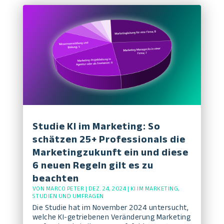
Studie KI im Marketing: So
schätzen 25+ Professionals die
Marketingzukunft ein und diese
6 neuen Regeln gilt es zu
beachten
VON
MARCO PETER
|
DEZ. 24, 2024
|
KI IM MARKETING
,
STUDIEN UND UMFRAGEN
Die Studie hat im November 2024 untersucht,
welche KI-getriebenen Veränderung Marketing