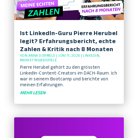
Ist LinkedIn-Guru Pierre Herubel
legit? Erfahrungsbericht, echte
Zahlen & Kritik nach 8 Monaten
VON
ANNA DORMELS
|
JUNI 11, 2026
|
LINKEDIN
,
MARKETINGBEISPIELE
Pierre Herubel gehört zu den grössten
LinkedIn-Content-Creators im DACH-Raum. Ich
war in seinem Bootcamp und berichte von
meinen Erfahrungen.
MEHR LESEN