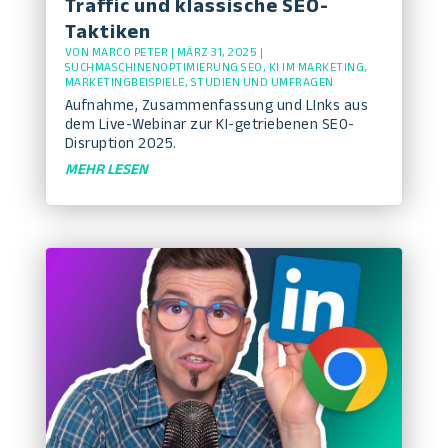
Traffic und klassische SEO-
Taktiken
VON
MARCO PETER
|
MÄRZ 31, 2025
|
SUCHMASCHINENOPTIMIERUNG SEO
,
KI IM MARKETING
,
MARKETINGBEISPIELE
,
STUDIEN UND UMFRAGEN
Aufnahme, Zusammenfassung und LInks aus
dem Live-Webinar zur KI-getriebenen SEO-
Disruption 2025.
MEHR LESEN