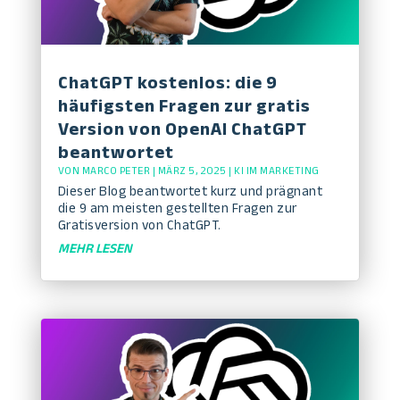
ChatGPT kostenlos: die 9
häufigsten Fragen zur gratis
Version von OpenAI ChatGPT
beantwortet
VON
MARCO PETER
|
MÄRZ 5, 2025
|
KI IM MARKETING
Dieser Blog beantwortet kurz und prägnant
die 9 am meisten gestellten Fragen zur
Gratisversion von ChatGPT.
MEHR LESEN