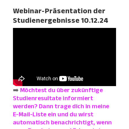
Webinar-Präsentation der
Studienergebnisse 10.12.24
➡️
Möchtest du über zukünftige
Studienresultate informiert
werden? Dann trage dich in meine
E-Mail-Liste ein und du wirst
automatisch benachrichtigt, wenn