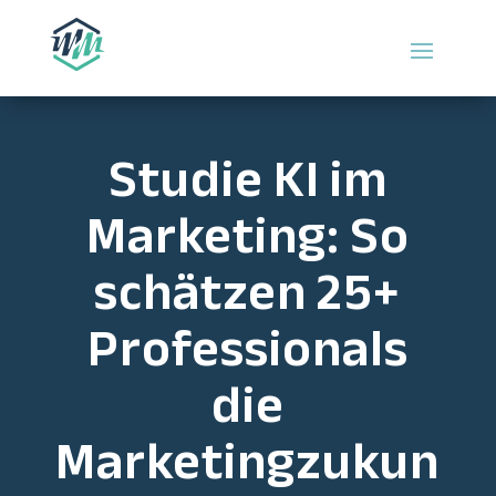
Studie KI im
Marketing: So
schätzen 25+
Professionals
die
Marketingzukun