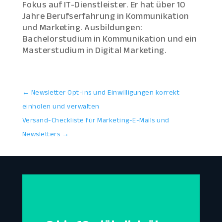
Fokus auf IT-Dienstleister. Er hat über 10
Jahre Berufserfahrung in Kommunikation
und Marketing. Ausbildungen:
Bachelorstudium in Kommunikation und ein
Masterstudium in Digital Marketing.
←
Newsletter Opt-ins und Einwilligungen korrekt
einholen und verwalten
Versand-Checkliste für Marketing-E-Mails und
Newsletters
→