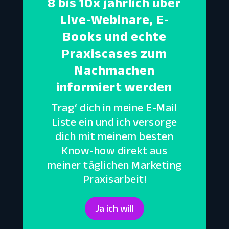
8 bis 10x jährlich über
Live-Webinare, E-
Books und echte
Praxiscases zum
Nachmachen
informiert werden
Trag‘ dich in meine E-Mail
Liste ein und ich versorge
dich mit meinem besten
Know-how direkt aus
meiner täglichen Marketing
Praxisarbeit!
Ja ich will