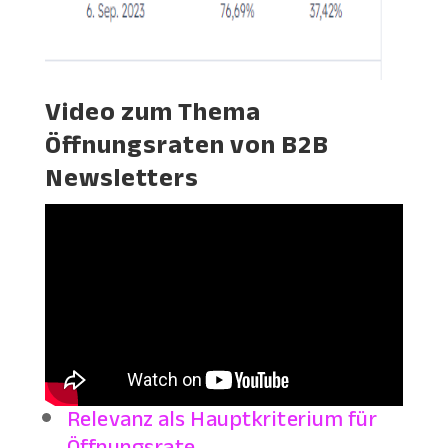
Video zum Thema
Öffnungsraten von B2B
Newsletters
Relevanz als Hauptkriterium für
Öffnungsrate