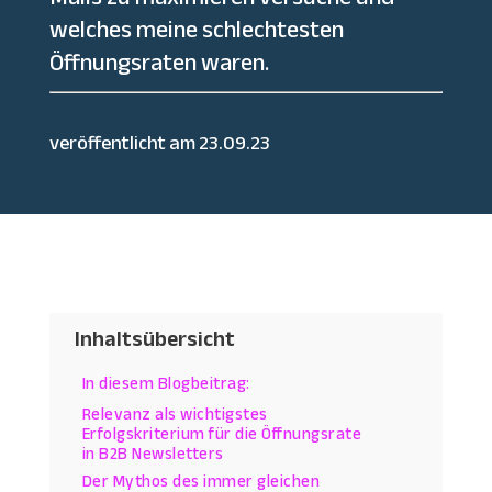
welches meine schlechtesten
Öffnungsraten waren.
veröffentlicht am 23.09.23
Inhaltsübersicht
In diesem Blogbeitrag:
Relevanz als wichtigstes
Erfolgskriterium für die Öffnungsrate
in B2B Newsletters
Der Mythos des immer gleichen