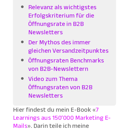
Relevanz als wichtigstes
Erfolgskriterium für die
Öffnungsrate in B2B
Newsletters
Der Mythos des immer
gleichen Versandzeitpunktes
Öffnungsraten Benchmarks
von B2B-Newslettern
Video zum Thema
Öffnungsraten von B2B
Newsletters
Hier findest du mein E-Book «
7
Learnings aus 150’000 Marketing E-
Mails
». Darin teile ich meine