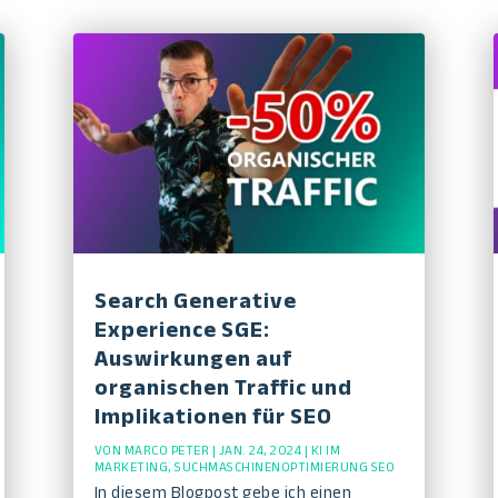
Search Generative
Experience SGE:
Auswirkungen auf
organischen Traffic und
Implikationen für SEO
VON
MARCO PETER
|
JAN. 24, 2024
|
KI IM
MARKETING
,
SUCHMASCHINENOPTIMIERUNG SEO
In diesem Blogpost gebe ich einen