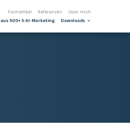
Fachartikel
Referenzen
Über mich
 aus 500+ h KI-Marketing
Downloads