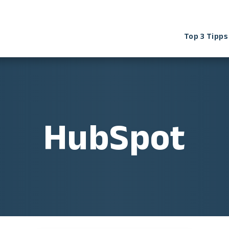
Top 3 Tipps
HubSpot