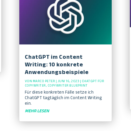
ChatGPT im Content
Writing: 10 konkrete
Anwendungsbeispiele
VON
MARCO PETER
|
JUNI 16, 2023
|
CHATGPT FÜR
COPYWRITER
,
COPYWRITER BLUEPRINT
Für diese konkreten Fälle setze ich
ChatGPT tagtäglich im Content Writing
ein.
MEHR LESEN