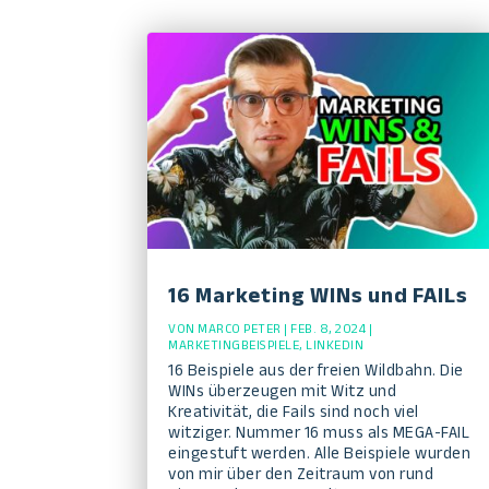
16 Marketing WINs und FAILs
VON
MARCO PETER
|
FEB. 8, 2024
|
MARKETINGBEISPIELE
,
LINKEDIN
16 Beispiele aus der freien Wildbahn. Die
WINs überzeugen mit Witz und
Kreativität, die Fails sind noch viel
witziger. Nummer 16 muss als MEGA-FAIL
eingestuft werden. Alle Beispiele wurden
von mir über den Zeitraum von rund