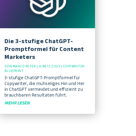
Die 3-stufige ChatGPT-
Promptformel für Content
Marketers
VON
MARCO PETER
|
JUNI 11, 2023
|
COPYWRITER
BLUEPRINT
3-stufige ChatGPT-Promptformel für
Copywriter, die mühseliges Hin und Her
in ChatGPT vermeidet und effizient zu
brauchbaren Resultaten führt.
MEHR LESEN